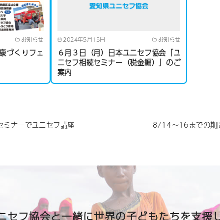
お知らせ
2024年5月15日
お知らせ
健康づくりフェ
６月３日（月）日本ユニセフ協会「ユ
ニセフ相続セミナー（税金編）」のご
案内
ーセミナーでユニセフ講座
8/14～16までの
ニセフ協会と一緒に世界の子どもたちを支援