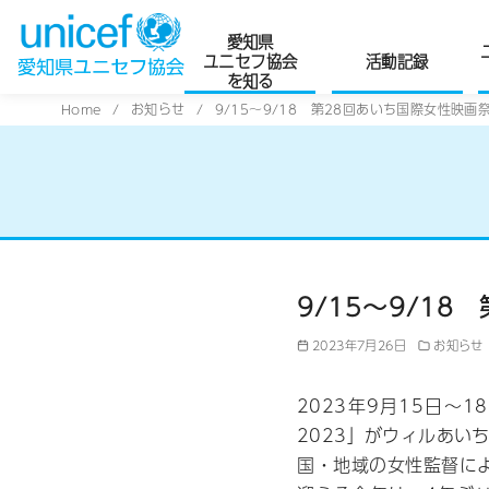
愛知県
ユニセフ協会
活動記録
を知る
コ
Home
お知らせ
9/15～9/18 第28回あいち国際女性映画
ン
テ
ン
ツ
へ
移
9/15～9/1
動
2023年7月26日
お知らせ
2023年9月15日～
2023」がウィルあい
国・地域の女性監督に