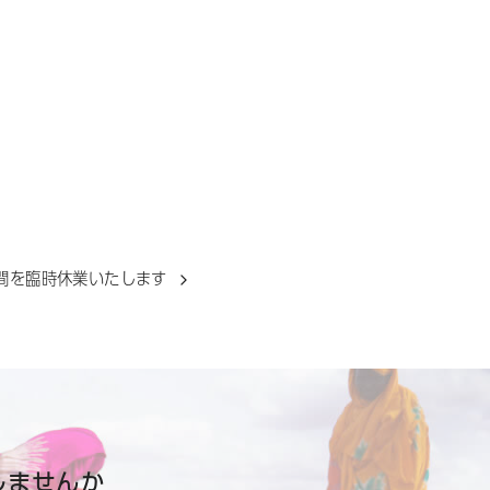
期間を臨時休業いたします
しませんか