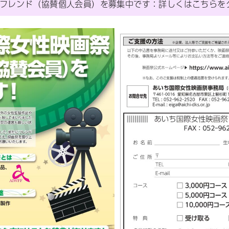
フレンド（協賛個人会員）を募集中です：詳しくはこちらを