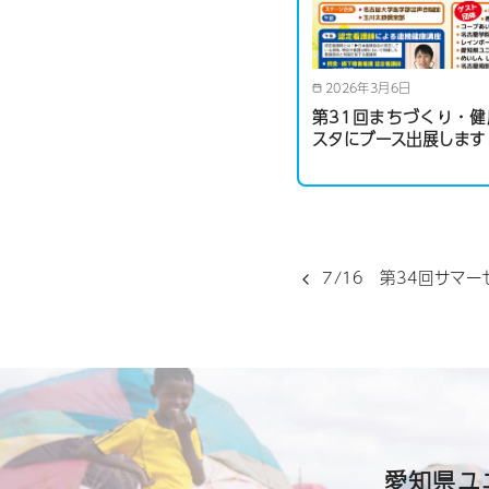
2026年3月6日
第31回まちづくり・
スタにブース出展します
7/16 第34回サマ
愛知県ユ