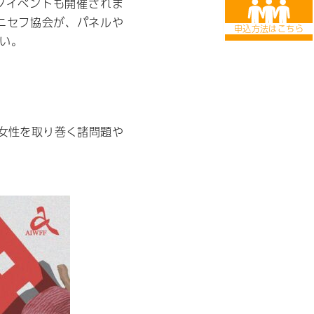
クイベントも開催されま
ニセフ協会が、パネルや
い。
、女性を取り巻く諸問題や