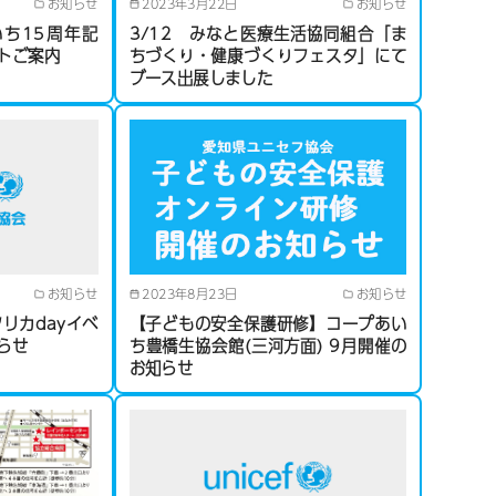
お知らせ
2023年3月22日
お知らせ
いち15周年記
3/12 みなと医療生活協同組合「ま
トご案内
ちづくり・健康づくりフェスタ」にて
ブース出展しました
お知らせ
2023年8月23日
お知らせ
リカdayイベ
【子どもの安全保護研修】コープあい
らせ
ち豊橋生協会館(三河方面) 9月開催の
お知らせ