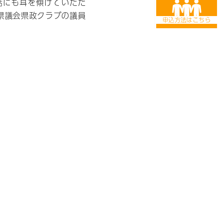
話にも耳を傾けていただ
県議会県政クラブの議員