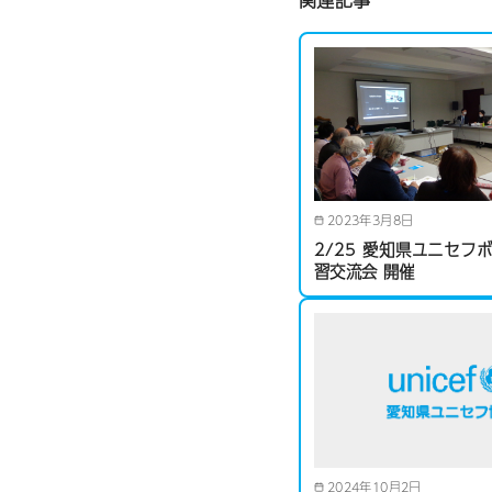
2023年3月8日
2/25 愛知県ユニセフ
習交流会 開催
2024年10月2日