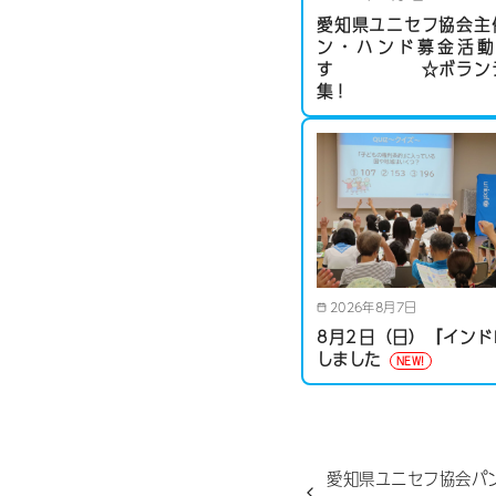
愛知県ユニセフ協会主
ン・ハンド募金活動
す ☆ボランテ
集！
2026年8月7日
8月2日（日）『インド
しました
愛知県ユニセフ協会パ