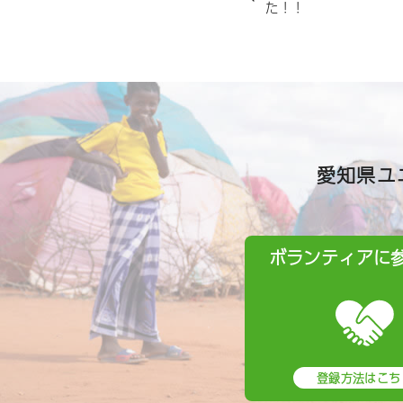
た！！
愛知県ユ
ボランティアに
登録方法はこち