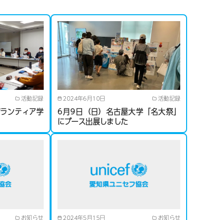
活動記録
2024年6月10日
活動記録
ボランティア学
6月9日（日）名古屋大学「名大祭」
にブース出展しました
お知らせ
2024年5月15日
お知らせ