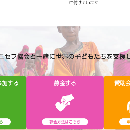
け付けています
ニセフ協会と一緒に世界の子どもたちを支援
参加する
募金する
賛助
ら
募金方法はこちら