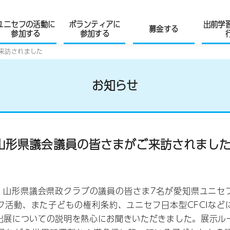
ユニセフの活動に
ボランティアに
出前学
募金する
参加する
参加する
ご来訪されました
お知らせ
）山形県議会議員の皆さまがご来訪されまし
木）山形県議会県政クラブの議員の皆さま7名が愛知県ユニセ
フ活動、また子どもの権利条約、ユニセフ日本型CFCIなど
出展についての説明を熱心にお聞きいただきました。展示ル