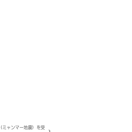
（ミャンマー地震）を受