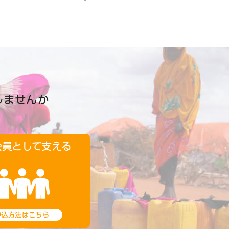
しませんか
会員として支える
申込方法はこちら