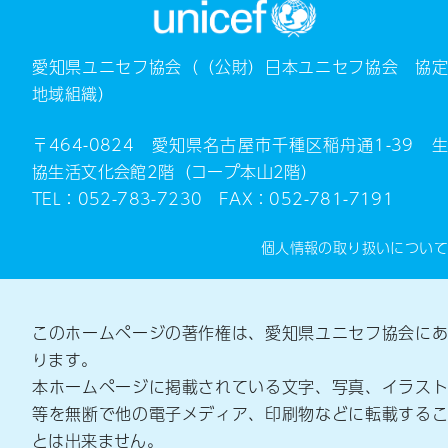
愛知県ユニセフ協会（（公財）日本ユニセフ協会 協定
地域組織）
〒464-0824 愛知県名古屋市千種区稲舟通1-39 生
協生活文化会館2階（コープ本山2階）
TEL：052-783-7230 FAX：052-781-7191
個人情報の取り扱いについて
このホームページの著作権は、愛知県ユニセフ協会にあ
ります。
本ホームページに掲載されている文字、写真、イラスト
等を無断で他の電子メディア、印刷物などに転載するこ
とは出来ません。