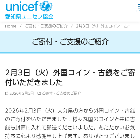
コ
Home
ご寄付・ご支援のご紹介
2月3日（火）外国コイン・古銭をご寄付いただきました
ン
ご寄付・ご支援のご紹介
テ
ン
ツ
へ
2月3日（火）外国コイン・古銭をご寄
移
付いただきました
動
2026年2月3日
ご寄付・ご支援のご紹介
2026年2月3日（火）大分県の方から外国コイン・古銭
のご寄付をいただきました。様々な国のコインと共に古
銭も封筒に入れて郵送くださいました。あたたかいお気
持ちに心より感謝申し上げます。ありがとうございまし